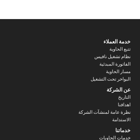
F
خدمة العملاء
تتبع الحاوية
o
نظام تشغيل نافيس
الفاتورة المبدئية
o
مسار الحاوية
t
البواخر تحت التشغيل
عن الشركة
e
التاريخ
r
اهدافنا
نظرة عامة لمنشآت الشركة
M
الاستدامة
e
خدماتنا
خدمات الحاويات