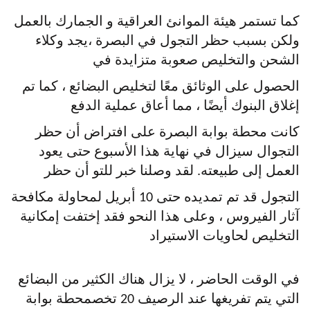
كما تستمر هيئة الموانئ العراقية و الجمارك بالعمل
ولكن بسبب حظر التجول في البصرة ،يجد وكلاء
الشحن والتخليص صعوبة متزايدة في
الحصول على الوثائق معًا لتخليص البضائع ، كما تم
إغلاق البنوك أيضًا ، مما أعاق عملية الدفع
كانت محطة بوابة البصرة على افتراض أن حظر
التجوال سيزال في نهاية هذا الأسبوع حتى يعود
العمل إلى طبيعته. لقد وصلنا خبر للتو أن حظر
التجول قد تم تمديده حتى 10 أبريل لمحاولة مكافحة
آثار الفيروس ، وعلى هذا النحو فقد إختفت إمكانية
التخليص لحاويات الاستيراد
في الوقت الحاضر ، لا يزال هناك الكثير من البضائع
التي يتم تفريغها عند الرصيف 20 تخصمحطة بوابة