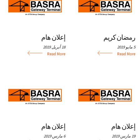
c
g
r
i
n
u
a
m
رمضان كريم
إعلان هام
t
i
5 مايو 2019
18 أبريل 2019
b
o
Read More
Read More
n
إعلان هام
إعلان هام
19 مارس 2019
6 مارس 2019